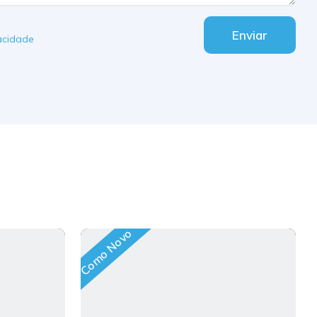
Enviar
vacidade
Como Novo