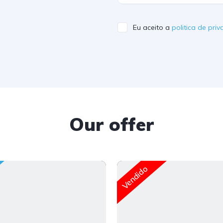
Eu aceito a
politica de pri
Our offer
Vendido