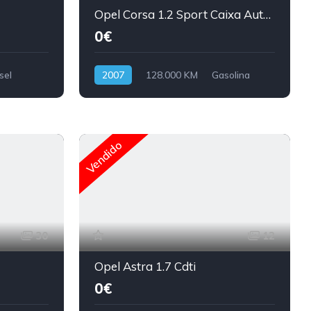
Opel Corsa 1.2 Sport Caixa Automática
0€
sel
2007
128.000 KM
Gasolina
Vendido
30
12
Opel Astra 1.7 Cdti
0€