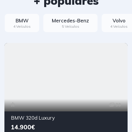
+ populares
BMW
Mercedes-Benz
Volvo
4 Veículos
5 Veículos
4 Veículos
30
BMW 320d Luxury
14.900€