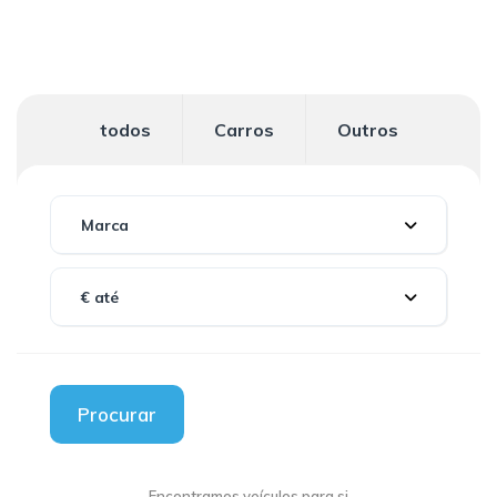
todos
Carros
Outros
Marca
€ até
Procurar
Encontramos
veículos para si