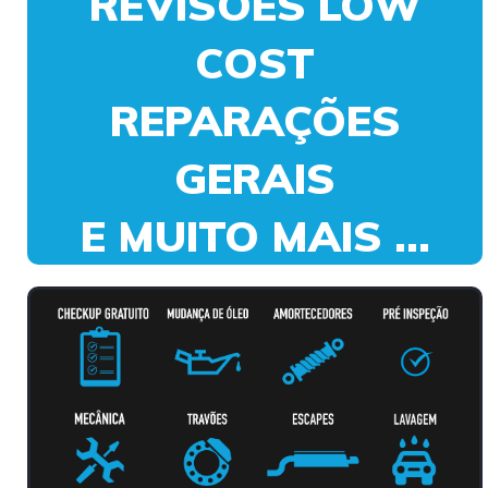
REVISÕES LOW
COST
REPARAÇÕES
GERAIS
E MUITO MAIS ...