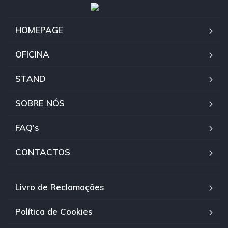
HOMEPAGE
OFICINA
STAND
SOBRE NÓS
FAQ’s
CONTACTOS
Livro de Reclamações
Política de Cookies