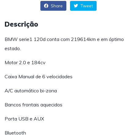
Share
Tweet
Descrição
BMW serie1 120d conta com 219614km e em óptimo
estado.
Motor 2.0 e 184cv
Caixa Manual de 6 velocidades
A/C automático bi-zona
Bancos frontais aquecidos
Porta USB e AUX
Bluetooth