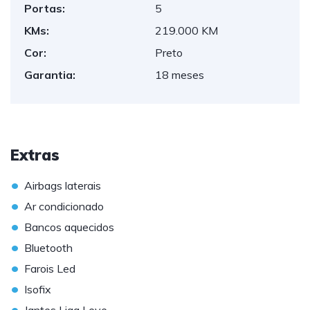
Portas:
5
KMs:
219.000 KM
Cor:
Preto
Garantia:
18 meses
Extras
•
Airbags laterais
•
Ar condicionado
•
Bancos aquecidos
•
Bluetooth
•
Farois Led
•
Isofix
•