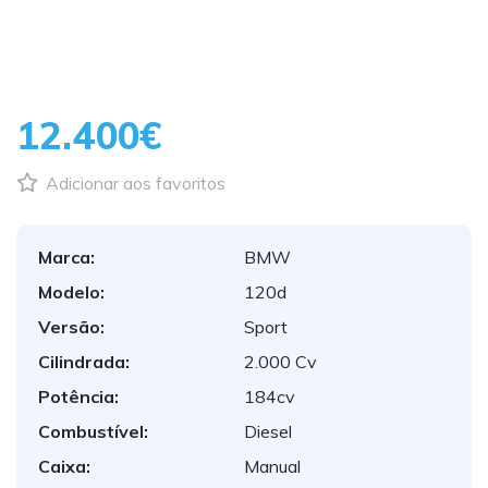
12.400€
Adicionar aos favoritos
Marca:
BMW
Modelo:
120d
Versão:
Sport
Cilindrada:
2.000 Cv
Potência:
184cv
Combustível:
Diesel
Caixa:
Manual