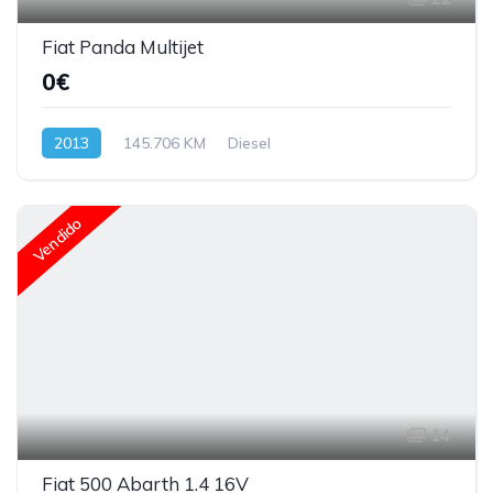
Fiat Panda Multijet
0€
2013
145.706 KM
Diesel
Vendido
14
Fiat 500 Abarth 1.4 16V