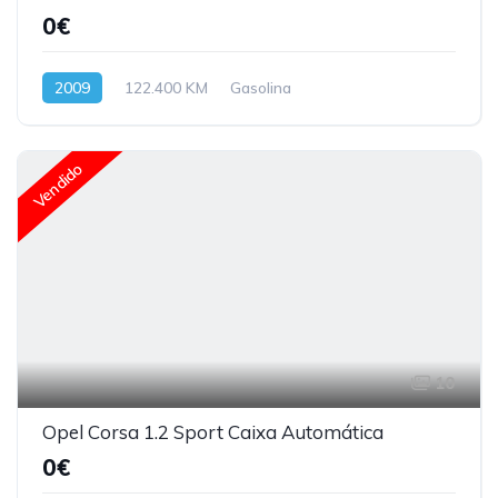
0€
2009
122.400 KM
Gasolina
Vendido
10
Opel Corsa 1.2 Sport Caixa Automática
0€