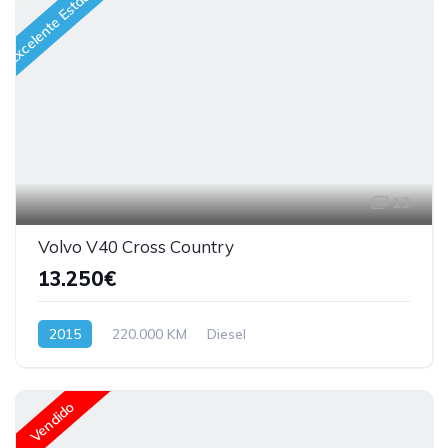
Excelente Estado
13
Volvo V40 Cross Country
13.250€
2015
220.000 KM
Diesel
Vendido