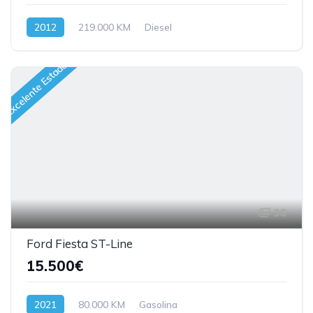
2012
219.000 KM
Diesel
Excelente Estado
36
Ford Fiesta ST-Line
15.500€
2021
80.000 KM
Gasolina