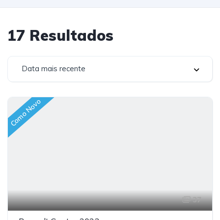
17
Resultados
Data mais recente
Como Novo
37