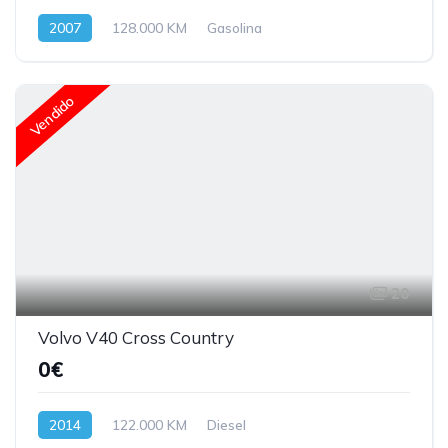
2007
128.000 KM
Gasolina
Vendido
20
Volvo V40 Cross Country
0€
2014
122.000 KM
Diesel