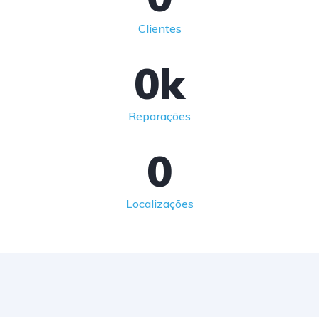
Clientes
0
k
Reparações
0
Localizações