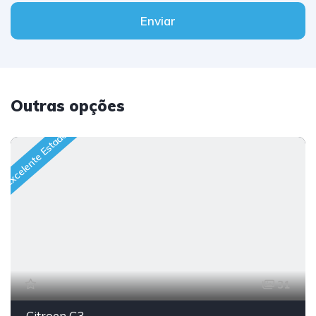
Enviar
Outras opções
Excelente Estado
31
Citroen C3