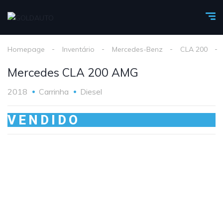
Homepage
Inventário
Mercedes-Benz
CLA 200
Mercedes CLA 200 AMG
2018
Carrinha
Diesel
VENDIDO