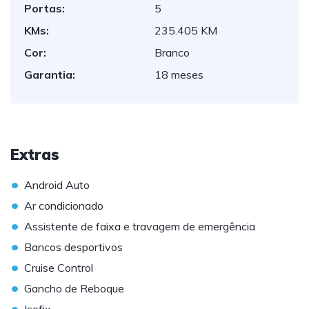
Portas:
5
KMs:
235.405 KM
Cor:
Branco
Garantia:
18 meses
Extras
•
Android Auto
•
Ar condicionado
•
Assistente de faixa e travagem de emergência
•
Bancos desportivos
•
Cruise Control
•
Gancho de Reboque
•