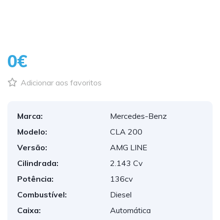
0€
Adicionar aos favoritos
Marca:
Mercedes-Benz
Modelo:
CLA 200
Versão:
AMG LINE
Cilindrada:
2.143 Cv
Potência:
136cv
Combustível:
Diesel
Caixa:
Automática