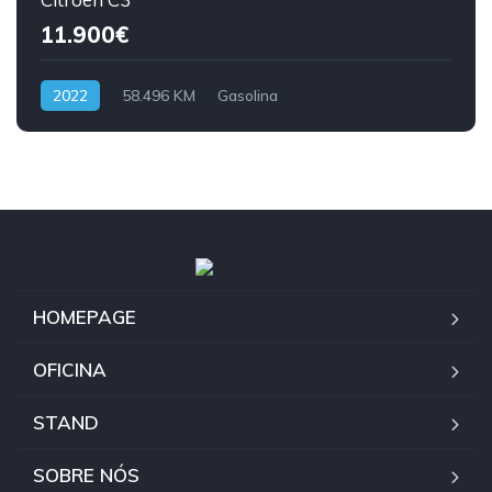
11.900€
2022
58.496 KM
Gasolina
HOMEPAGE
OFICINA
STAND
SOBRE NÓS