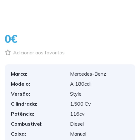
0€
Adicionar aos favoritos
Marca:
Mercedes-Benz
Modelo:
A 180cdi
Versão:
Style
Cilindrada:
1.500 Cv
Potência:
116cv
Combustível:
Diesel
Caixa:
Manual