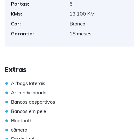
Portas:
5
KMs:
13.100 KM
Cor:
Branco
Garantia:
18 meses
Extras
•
Airbags laterais
•
Ar condicionado
•
Bancos desportivos
•
Bancos em pele
•
Bluetooth
•
câmera
•