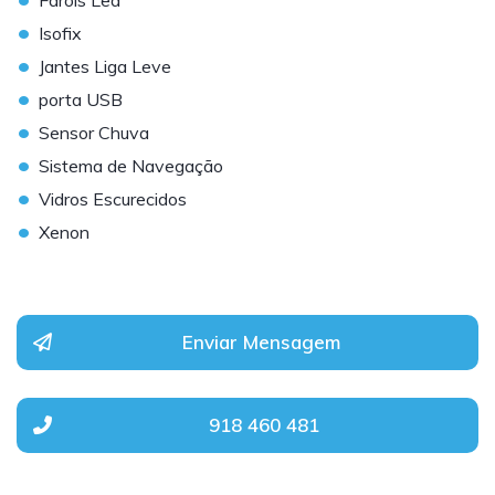
Farois Led
•
Isofix
•
Jantes Liga Leve
•
porta USB
•
Sensor Chuva
•
Sistema de Navegação
•
Vidros Escurecidos
•
Xenon
Enviar Mensagem
918 460 481