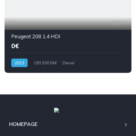
24
Peugeot 208 1.4 HDI
0€
2013
193.530 KM
Diesel
HOMEPAGE