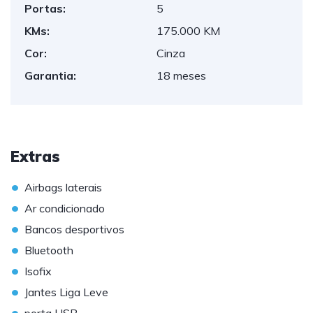
Portas:
5
KMs:
175.000 KM
Cor:
Cinza
Garantia:
18 meses
Extras
•
Airbags laterais
•
Ar condicionado
•
Bancos desportivos
•
Bluetooth
•
Isofix
•
Jantes Liga Leve
•