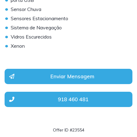
porta USB
•
Sensor Chuva
•
Sensores Estacionamento
•
Sistema de Navegação
•
Vidros Escurecidos
•
Xenon
Enviar Mensagem
918 460 481
Offer ID #23554