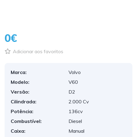
0€
Adicionar aos favoritos
Marca:
Volvo
Modelo:
V60
Versão:
D2
Cilindrada:
2.000 Cv
Potência:
136cv
Combustível:
Diesel
Caixa:
Manual