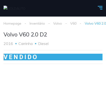
Homepage
Inventário
Volvo
V60
Volvo V60 2.
Volvo V60 2.0 D2
2016
Carrinha
Diesel
VENDIDO