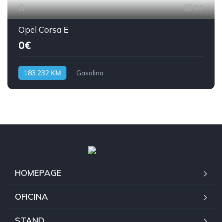
26
Opel Corsa E
0€
183.232 KM
Gasolina
HOMEPAGE
OFICINA
STAND