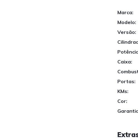
Marca:
Modelo:
Versão:
Cilindra
Potência
Caixa:
Combust
Portas:
KMs:
Cor:
Garantia
Extra