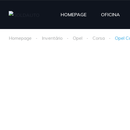
HOMEPAGE
OFICINA
Homepage
Inventário
Opel
Corsa
Opel C