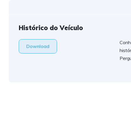
Histórico do Veículo
Conh
Download
histó
Perg