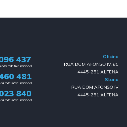
Oficina
096 437
RUA DOM AFONSO IV, 85
ada rede fixa nacional​
4445-251 ALFENA
460 481
Stand
da rede móvel nacional
RUA DOM AFONSO IV
023 840​
4445-251 ALFENA
da rede móvel nacional