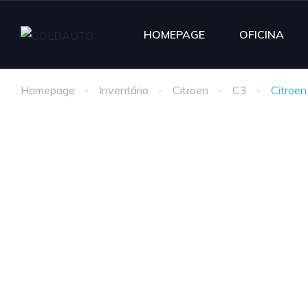
HOMEPAGE
OFICINA
Homepage
Inventário
Citroen
C3
Citroen