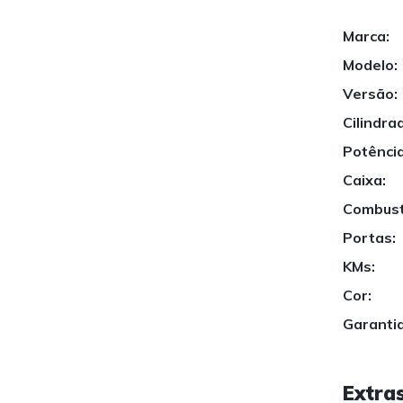
Marca:
Modelo:
Versão:
Cilindra
Potência
Caixa:
Combust
Portas:
KMs:
Cor:
Garantia
Extra