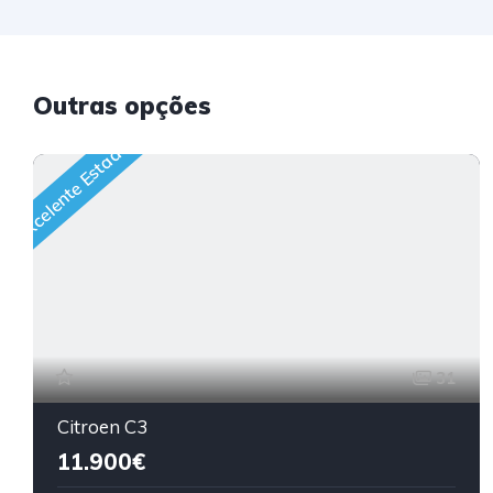
Outras opções
Excelente Estado
31
Citroen C3
11.900€