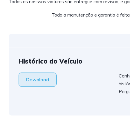
Todas as nosssas viaturas são entregue com revisao, e ga
Toda a manutenção e garantia é feita
Histórico do Veículo
Conh
Download
histó
Perg