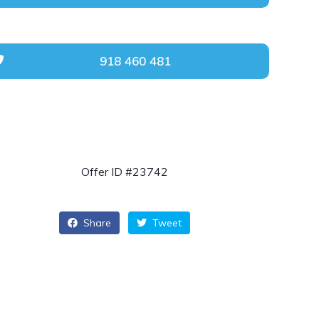
918 460 481
Offer ID #23742
Share
Tweet