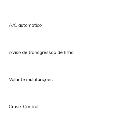
A/C automatico
Aviso de transgressão de linha
Volante multifunções
Cruse-Control