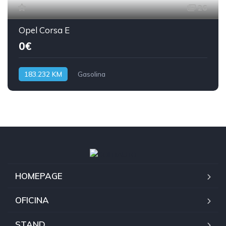
26
Opel Corsa E
0€
183.232 KM
Gasolina
HOMEPAGE
OFICINA
STAND