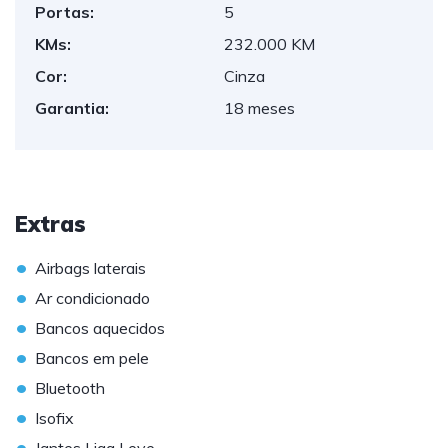
Portas:
5
KMs:
232.000 KM
Cor:
Cinza
Garantia:
18 meses
Extras
•
Airbags laterais
•
Ar condicionado
•
Bancos aquecidos
•
Bancos em pele
•
Bluetooth
•
Isofix
•