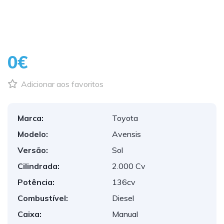
0€
Adicionar aos favoritos
Marca:
Toyota
Modelo:
Avensis
Versão:
Sol
Cilindrada:
2.000 Cv
Potência:
136cv
Combustível:
Diesel
Caixa:
Manual