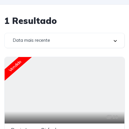
1
Resultado
Data mais recente
Vendido
28