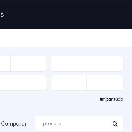
OS
Combustível
limpar tudo
Comparar