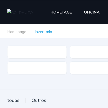
HOMEPAGE
OFICINA
Homepage
Inventário
Marca
Modelo
Extras
Caixa
todos
Outros