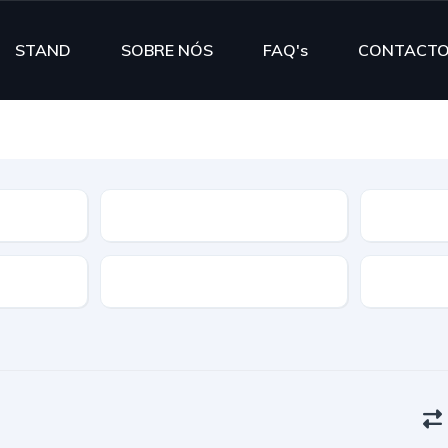
STAND
SOBRE NÓS
FAQ's
CONTACT
Segmento
Cor
Portas