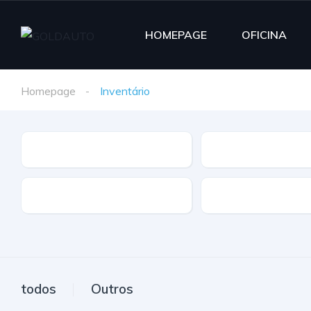
HOMEPAGE
OFICINA
Homepage
Inventário
Marca
Modelo
Extras
Caixa
todos
Outros