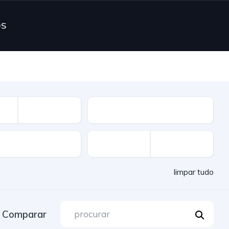
OS
Combustível
limpar tudo
Comparar