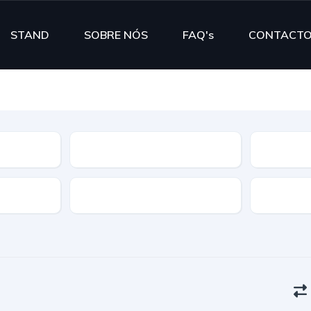
STAND
SOBRE NÓS
FAQ's
CONTACT
Segmento
Cor
Portas