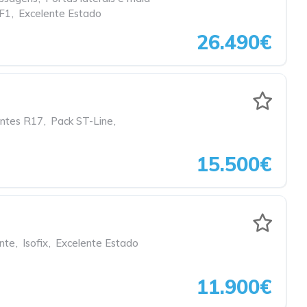
 F1
,
Excelente Estado
26.490€
antes R17
,
Pack ST-Line
,
15.500€
nte
,
Isofix
,
Excelente Estado
11.900€