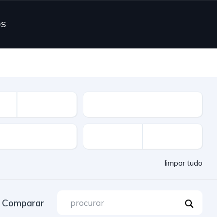
OS
Combustível
limpar tudo
Comparar