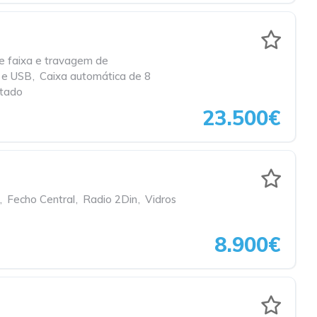
e faixa e travagem de
 e USB
,
Caixa automática de 8
stado
23.500€
,
Fecho Central
,
Radio 2Din
,
Vidros
8.900€