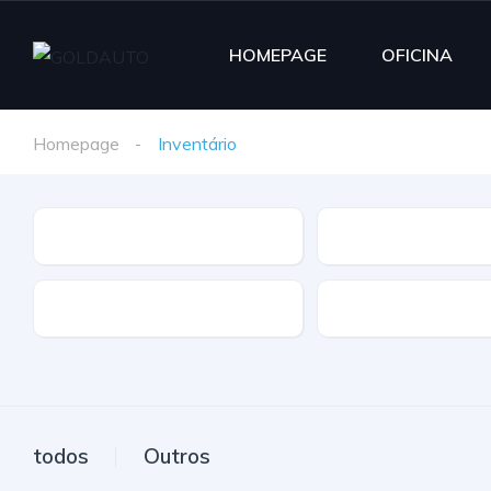
HOMEPAGE
OFICINA
Homepage
Inventário
Marca
Modelo
Extras
Caixa
todos
Outros