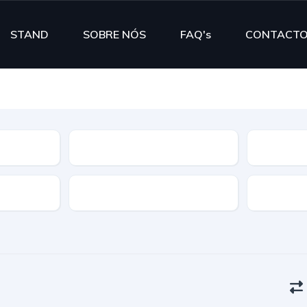
STAND
SOBRE NÓS
FAQ's
CONTACT
Segmento
Cor
Portas