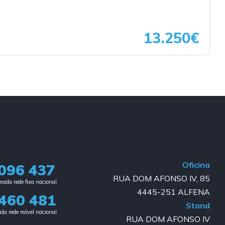
13.250€
Oficina
096 437
RUA DOM AFONSO IV, 85
ada rede fixa nacional​
4445-251 ALFENA
460 481
Stand
da rede móvel nacional
RUA DOM AFONSO IV