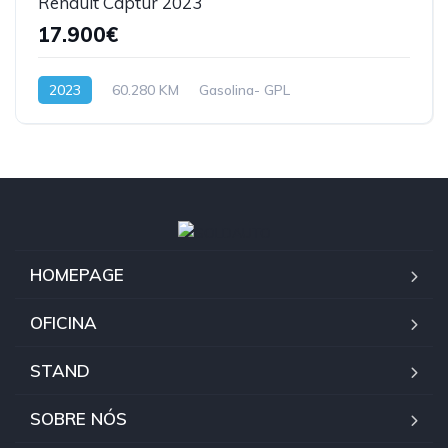
Renault Captur 2023
17.900€
2023
60.280 KM
Gasolina- GPL
HOMEPAGE
OFICINA
STAND
SOBRE NÓS