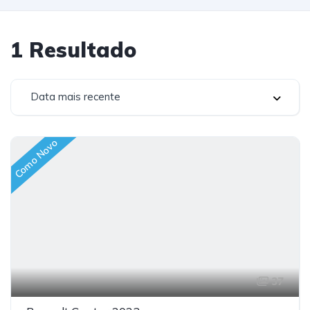
1
Resultado
Data mais recente
Como Novo
37