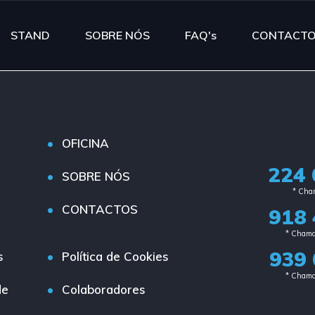
STAND
SOBRE NÓS
FAQ's
CONTACT
OFICINA
224 
SOBRE NÓS
* Cham
CONTACTOS
918 
* Chama
939 
s
Política de Cookies
* Chama
de
Colaboradores