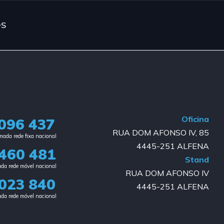
OS
Oficina
096 437
RUA DOM AFONSO IV, 85
ada rede fixa nacional​
4445-251 ALFENA
460 481
Stand
da rede móvel nacional
RUA DOM AFONSO IV
023 840​
4445-251 ALFENA
da rede móvel nacional