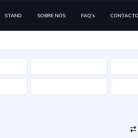
STAND
SOBRE NÓS
FAQ's
CONTACT
Segmento
Cor
Portas