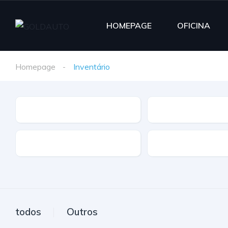
HOMEPAGE
OFICINA
Homepage
Inventário
Marca
Modelo
Extras
Caixa
todos
Outros