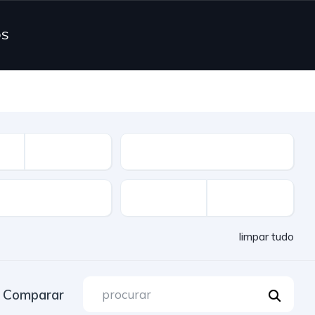
OS
Combustível
limpar tudo
Comparar