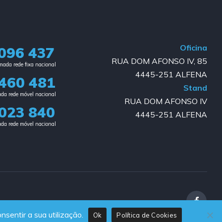
Oficina
096 437
RUA DOM AFONSO IV, 85
ada rede fixa nacional​
4445-251 ALFENA
460 481
Stand
da rede móvel nacional
RUA DOM AFONSO IV
023 840​
4445-251 ALFENA
da rede móvel nacional
nsentir a sua utilização.
Ok
Política de Cookies