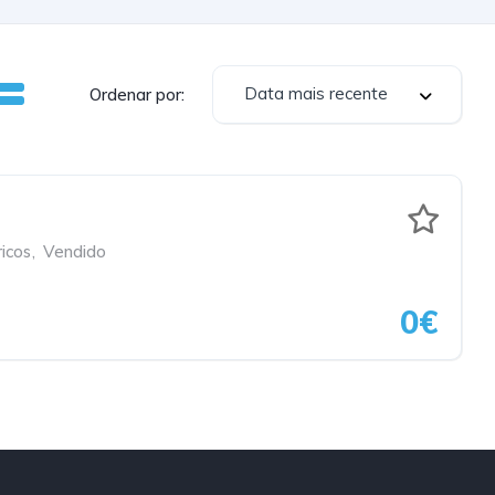
Data mais recente
Ordenar por:
ricos
,
Vendido
0€