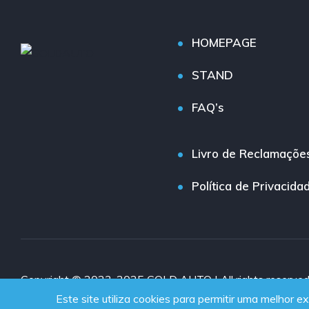
HOMEPAGE
STAND
FAQ’s
Livro de Reclamaçõe
Política de Privacida
Copyright © 2023-2025 GOLD AUTO | All rights reserve
Este site utiliza cookies para permitir uma melhor ex