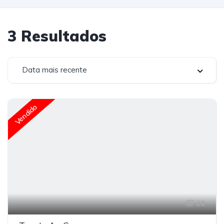
3
Resultados
Data mais recente
Vendido
22