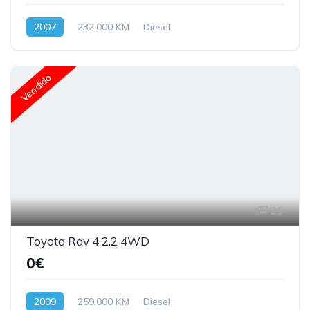
2007
232.000 KM
Diesel
Vendido
29
Toyota Rav 4 2.2 4WD
0€
2009
259.000 KM
Diesel