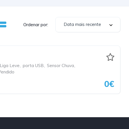
Data mais recente
Ordenar por:
 Liga Leve
,
porta USB
,
Sensor Chuva
,
Vendido
0€