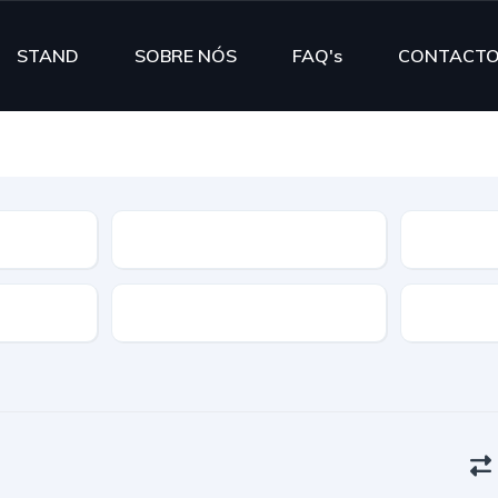
STAND
SOBRE NÓS
FAQ's
CONTACT
Segmento
Cor
Portas