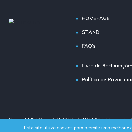
HOMEPAGE
STAND
FAQ’s
Livro de Reclamaçõe
Política de Privacida
Copyright © 2023-2025 GOLD AUTO | All rights reserve
Este site utiliza cookies para permitir uma melhor ex