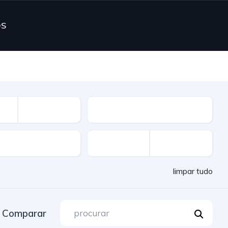
OS
Combustível
limpar tudo
Comparar