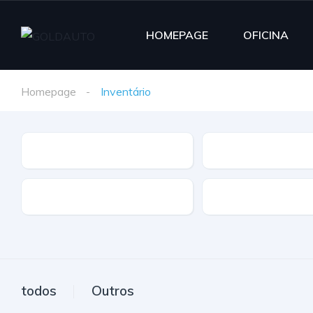
HOMEPAGE
OFICINA
Homepage
Inventário
Marca
Modelo
Extras
Caixa
todos
Outros