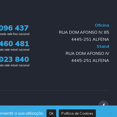
Oficina
096 437
RUA DOM AFONSO IV, 85
ada rede fixa nacional​
4445-251 ALFENA
460 481
Stand
da rede móvel nacional
RUA DOM AFONSO IV
023 840​
4445-251 ALFENA
da rede móvel nacional
nsentir a sua utilização.
Ok
Política de Cookies