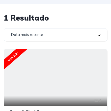
1
Resultado
Data mais recente
Vendido
9