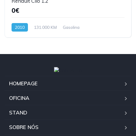
Renault Clio 1.2
0€
2010
131.000 KM
Gasolina
HOMEPAGE
OFICINA
STAND
SOBRE NÓS