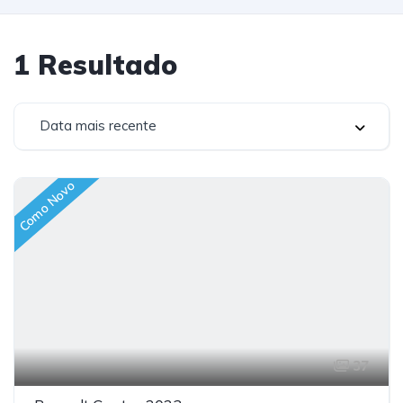
1
Resultado
Data mais recente
Como Novo
37