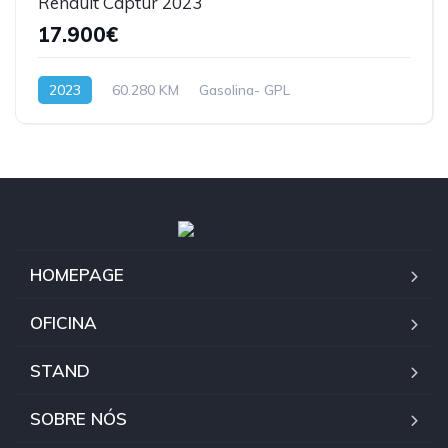
Renault Captur 2023
17.900€
2023
60.280 KM
Gasolina- GPL
HOMEPAGE
OFICINA
STAND
SOBRE NÓS