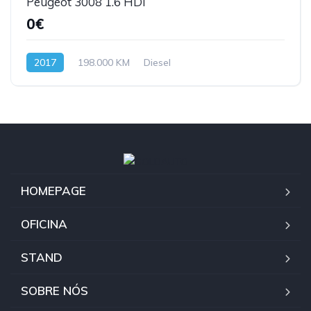
Peugeot 3008 1.6 HDI
0€
2017
198.000 KM
Diesel
HOMEPAGE
OFICINA
STAND
SOBRE NÓS