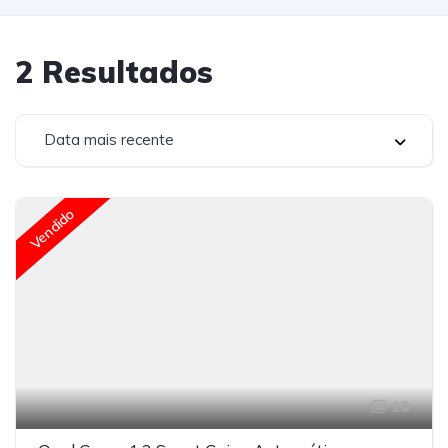
2
Resultados
Data mais recente
Vendido
10