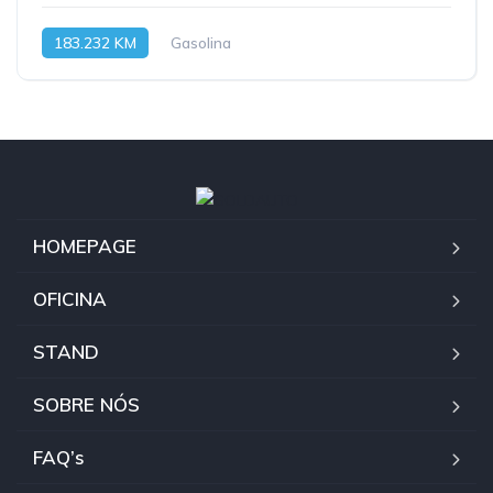
183.232 KM
Gasolina
HOMEPAGE
OFICINA
STAND
SOBRE NÓS
FAQ’s