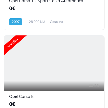
Opel Corsa 1.2 Sport Caixa Automática
0€
2007
128.000 KM
Gasolina
Vendido
26
Opel Corsa E
0€