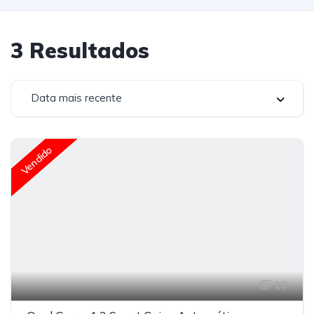
3
Resultados
Data mais recente
Vendido
10