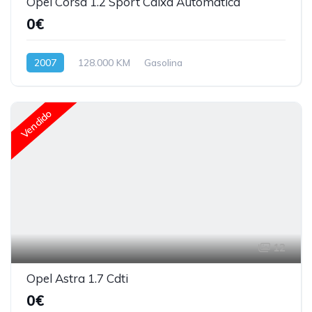
Opel Corsa 1.2 Sport Caixa Automática
0€
2007
128.000 KM
Gasolina
Vendido
12
Opel Astra 1.7 Cdti
0€