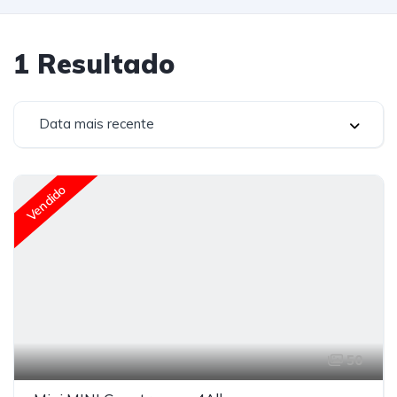
1
Resultado
Data mais recente
Vendido
50