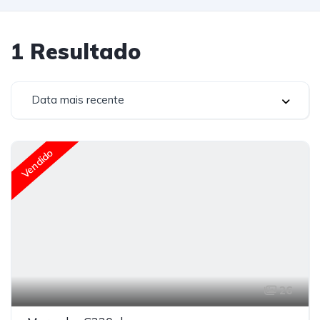
1
Resultado
Data mais recente
Vendido
26