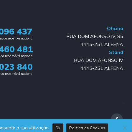
Oficina
096 437
RUA DOM AFONSO IV, 85
ada rede fixa nacional​
4445-251 ALFENA
460 481
Stand
da rede móvel nacional
RUA DOM AFONSO IV
023 840​
4445-251 ALFENA
da rede móvel nacional
nsentir a sua utilização.
Ok
Política de Cookies