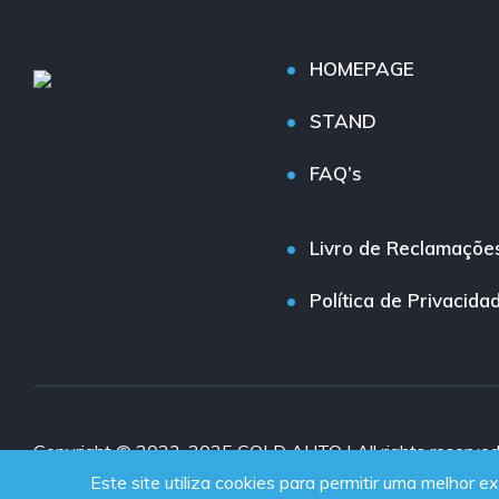
HOMEPAGE
STAND
FAQ’s
Livro de Reclamaçõe
Política de Privacida
Copyright © 2023-2025 GOLD AUTO | All rights reserve
Este site utiliza cookies para permitir uma melhor ex