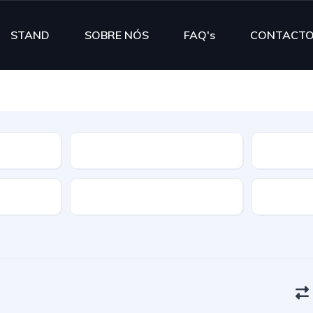
STAND
SOBRE NÓS
FAQ's
CONTACT
Segmento
Cor
Portas