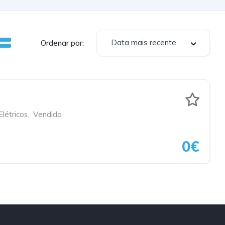
Data mais recente
Ordenar por:
Elétricos
,
Vendido
0€