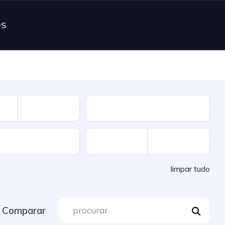
OS
Combustível
limpar tudo
Comparar