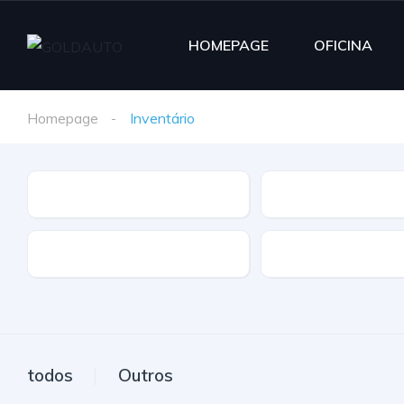
HOMEPAGE
OFICINA
Homepage
Inventário
Marca
Modelo
Extras
Caixa
todos
Outros