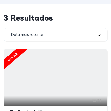
3
Resultados
Data mais recente
Vendido
22