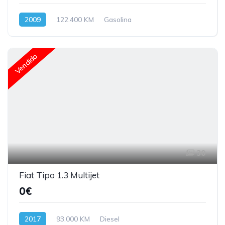
2009
122.400 KM
Gasolina
Vendido
30
Fiat Tipo 1.3 Multijet
0€
2017
93.000 KM
Diesel