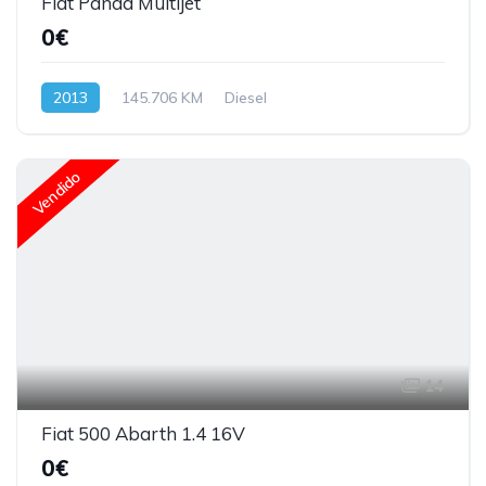
Fiat Panda Multijet
0€
2013
145.706 KM
Diesel
Vendido
14
Fiat 500 Abarth 1.4 16V
0€