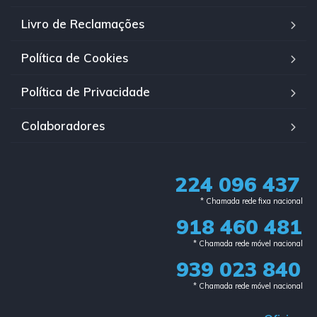
Livro de Reclamações
Política de Cookies
Política de Privacidade
Colaboradores
224 096 437
* Chamada rede fixa nacional​
918 460 481
* Chamada rede móvel nacional
939 023 840​
* Chamada rede móvel nacional