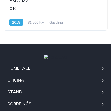
BMW M2
0€
2018
81.500 KM
Gasolina
HOMEPAGE
OFICINA
STAND
SOBRE NÓS