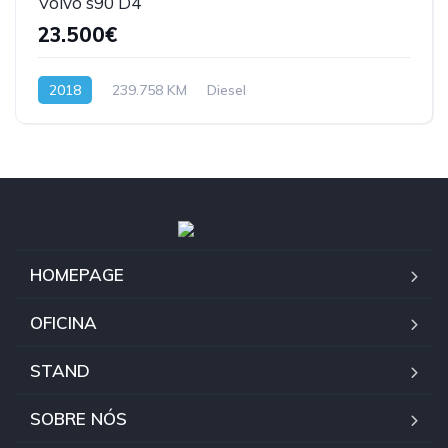
Volvo s90 D4
23.500€
2018
239.758 KM
Diesel
HOMEPAGE
OFICINA
STAND
SOBRE NÓS