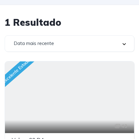
1
Resultado
Data mais recente
Excelente Estado
43