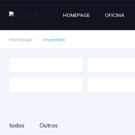
HOMEPAGE
OFICINA
Homepage
Inventário
Marca
Modelo
Extras
Caixa
todos
Outros