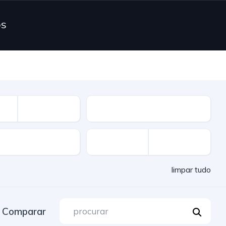
OS
Combustível
limpar tudo
Comparar