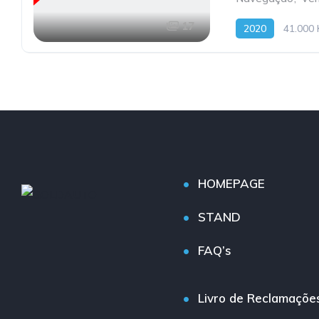
17
2020
41.000
HOMEPAGE
STAND
FAQ’s
Livro de Reclamaçõe