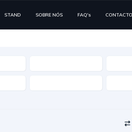
STAND
SOBRE NÓS
FAQ's
CONTACT
Segmento
Cor
Portas