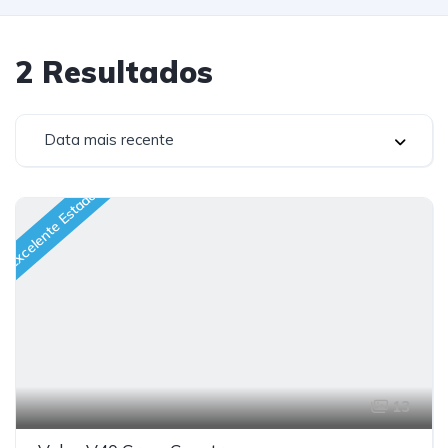
2
Resultados
Data mais recente
Excelente Estado
13