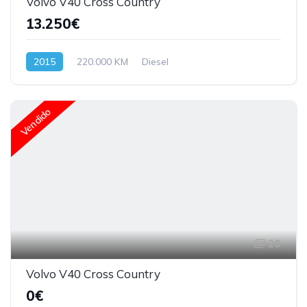
Volvo V40 Cross Country
13.250€
2015
220.000 KM
Diesel
Vendido
20
Volvo V40 Cross Country
0€