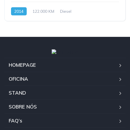
2014
122.000 KM
Diesel
HOMEPAGE
OFICINA
STAND
SOBRE NÓS
FAQ’s