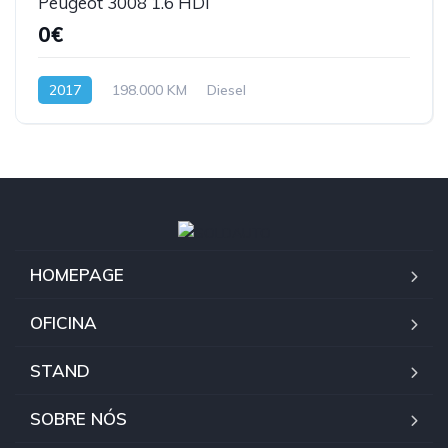
Peugeot 3008 1.6 HDI
0€
2017
198.000 KM
Diesel
HOMEPAGE
OFICINA
STAND
SOBRE NÓS