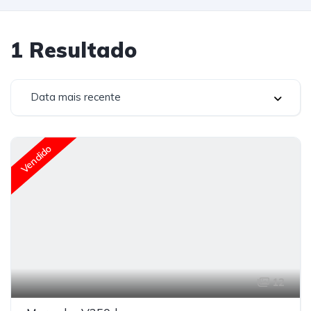
1
Resultado
Data mais recente
Vendido
12