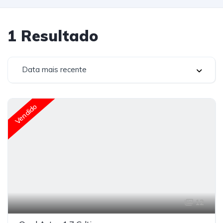
1
Resultado
Data mais recente
Vendido
12