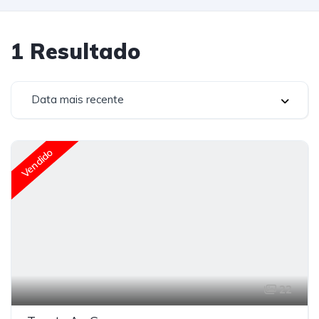
1
Resultado
Data mais recente
Vendido
22