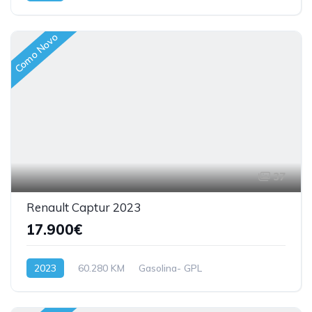
Como Novo
37
Renault Captur 2023
17.900€
2023
60.280 KM
Gasolina- GPL