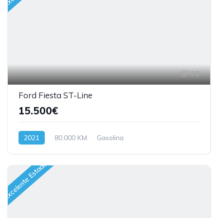
36
Ford Fiesta ST-Line
15.500€
2021
80.000 KM
Gasolina
Excelente Estado