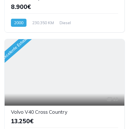
8.900€
2000
230.350 KM
Diesel
Excelente Estado
13
Volvo V40 Cross Country
13.250€