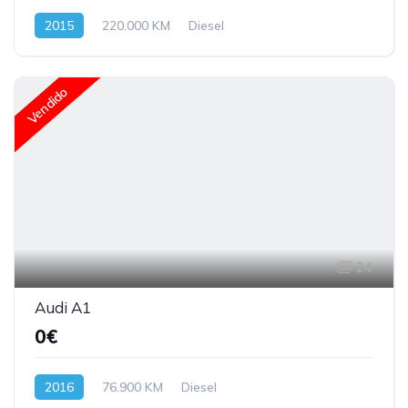
2015
220.000 KM
Diesel
Vendido
24
Audi A1
0€
2016
76.900 KM
Diesel