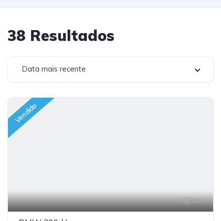
38
Resultados
Data mais recente
Vendido
30