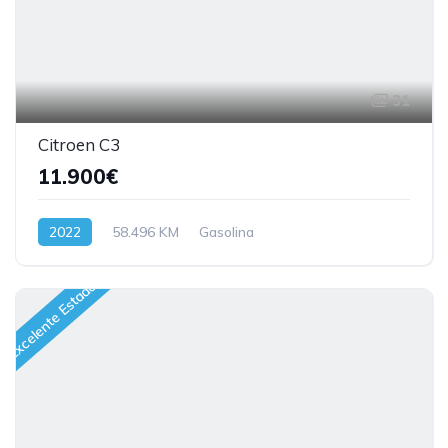
31
Citroen C3
11.900€
2022
58.496 KM
Gasolina
Excelente Estado