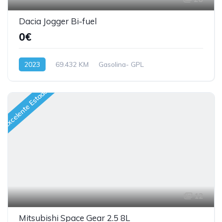
Dacia Jogger Bi-fuel
0€
2023
69.432 KM
Gasolina- GPL
Excelente Estado
12
Mitsubishi Space Gear 2.5 8L