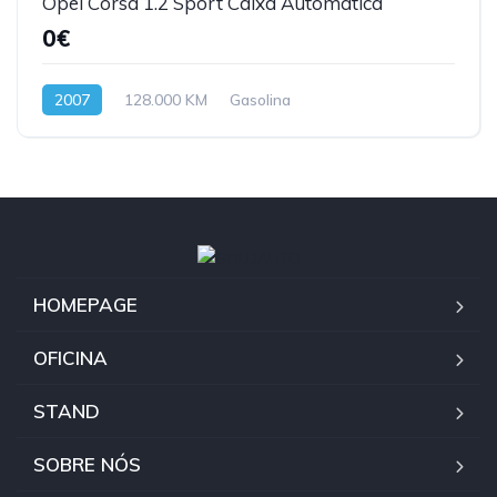
Opel Corsa 1.2 Sport Caixa Automática
0€
2007
128.000 KM
Gasolina
HOMEPAGE
OFICINA
STAND
SOBRE NÓS