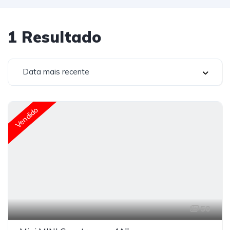
1
Resultado
Data mais recente
Vendido
50