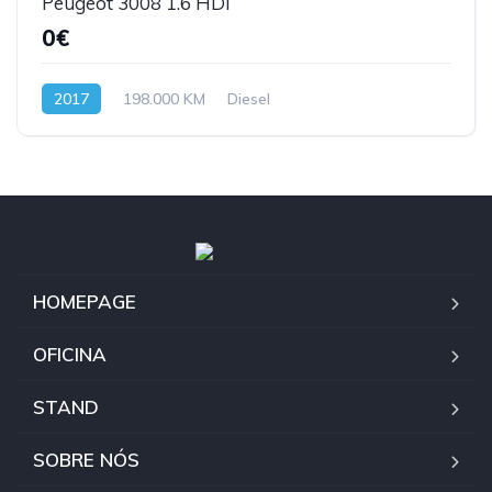
Peugeot 3008 1.6 HDI
0€
2017
198.000 KM
Diesel
HOMEPAGE
OFICINA
STAND
SOBRE NÓS