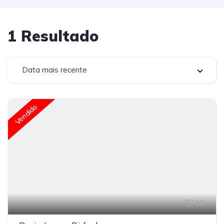
1
Resultado
Data mais recente
Vendido
28