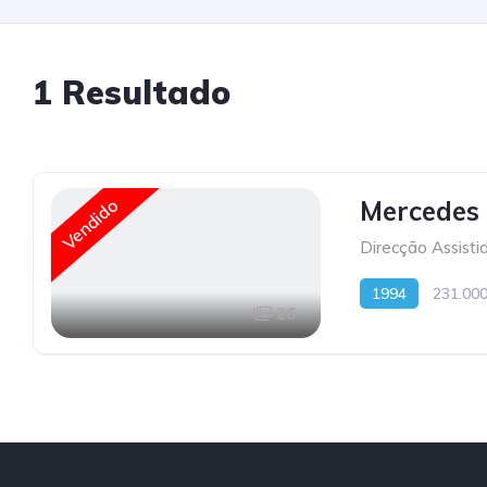
1
Resultado
Vendido
Mercedes
Direcção Assisti
1994
231.00
26