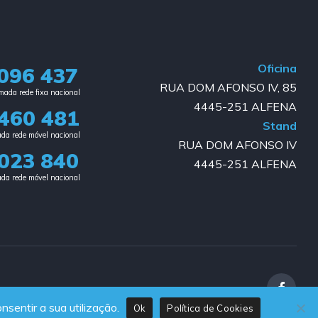
Oficina
096 437
RUA DOM AFONSO IV, 85
ada rede fixa nacional​
4445-251 ALFENA
460 481
Stand
da rede móvel nacional
RUA DOM AFONSO IV
023 840​
4445-251 ALFENA
da rede móvel nacional
nsentir a sua utilização.
Ok
Política de Cookies