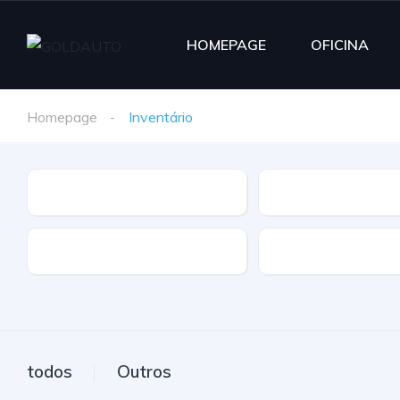
HOMEPAGE
OFICINA
Homepage
Inventário
Marca
Modelo
Extras
Caixa
todos
Outros