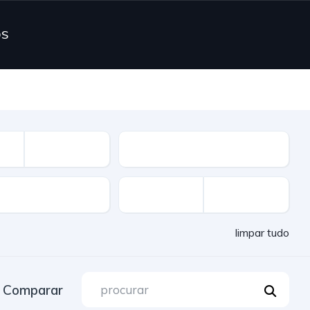
OS
Combustível
limpar tudo
Comparar