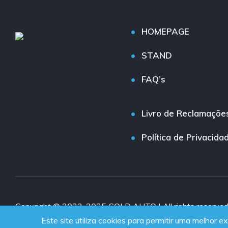
HOMEPAGE
STAND
FAQ’s
Livro de Reclamaçõe
Política de Privacida
Copyright © 2023-2025 GOLD AUTO | All rights reserve
Este site utiliza cookies para permitir uma melhor ex