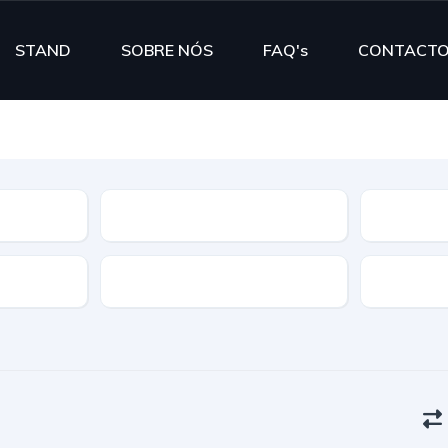
STAND
SOBRE NÓS
FAQ's
CONTACT
Segmento
Cor
Portas