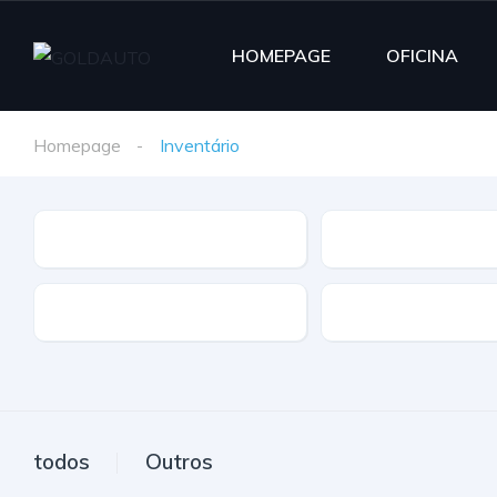
HOMEPAGE
OFICINA
Homepage
Inventário
Marca
Modelo
Extras
Caixa
todos
Outros