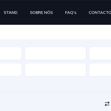
STAND
SOBRE NÓS
FAQ's
CONTACT
Segmento
Cor
Portas