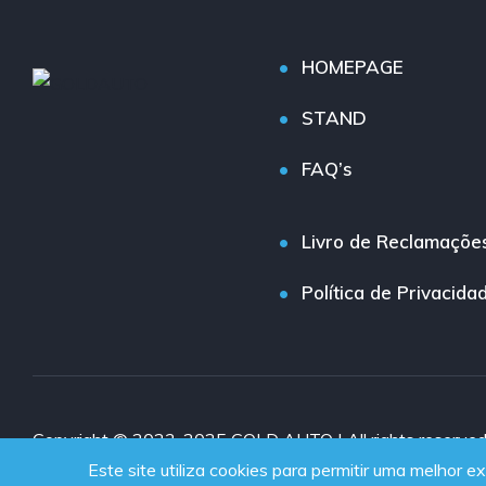
HOMEPAGE
STAND
FAQ’s
Livro de Reclamaçõe
Política de Privacida
Copyright © 2023-2025 GOLD AUTO | All rights reserve
Este site utiliza cookies para permitir uma melhor ex