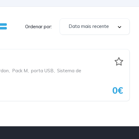
Data mais recente
Ordenar por:
rdon
,
Pack M
,
porta USB
,
Sistema de
0€