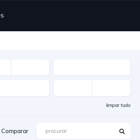
OS
Combustível
limpar tudo
Comparar