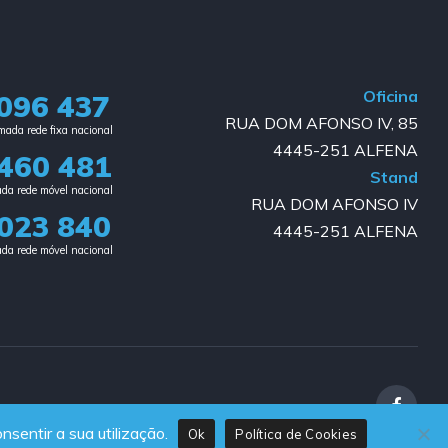
Oficina
096 437
RUA DOM AFONSO IV, 85
ada rede fixa nacional​
4445-251 ALFENA
460 481
Stand
da rede móvel nacional
RUA DOM AFONSO IV
023 840​
4445-251 ALFENA
da rede móvel nacional
nsentir a sua utilização.
Ok
Política de Cookies