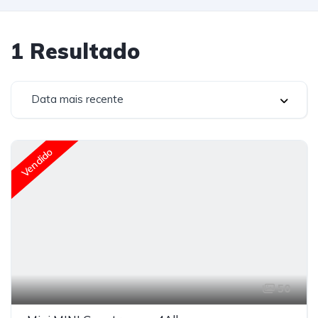
1
Resultado
Data mais recente
Vendido
50