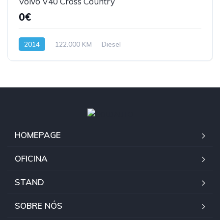
Volvo V40 Cross Country
0€
2014
122.000 KM
Diesel
HOMEPAGE
OFICINA
STAND
SOBRE NÓS