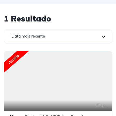
1
Resultado
Data mais recente
Vendido
34