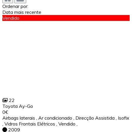
Ordenar por:
Data mais recente
Vendido
22
Toyota Ay-Go
0€
Airbags laterais
,
Ar condicionado
,
Direcção Assistida
,
Isofix
,
Vidros Frontais Elétricos
,
Vendido
,
2009