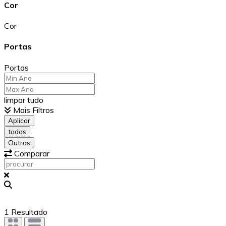
Cor
Cor
Portas
Portas
limpar tudo
Mais Filtros
Aplicar
todos
Outros
Comparar
1
Resultado