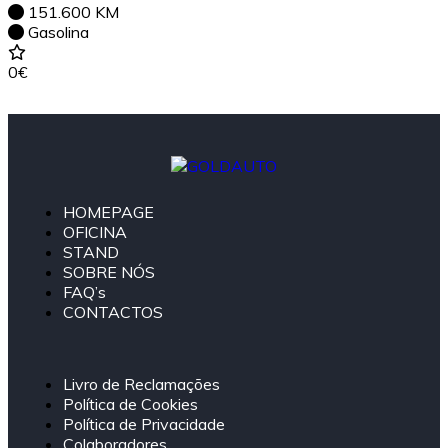
151.600 KM
Gasolina
0€
HOMEPAGE
OFICINA
STAND
SOBRE NÓS
FAQ’s
CONTACTOS
Livro de Reclamações
Política de Cookies
Política de Privacidade
Colaboradores