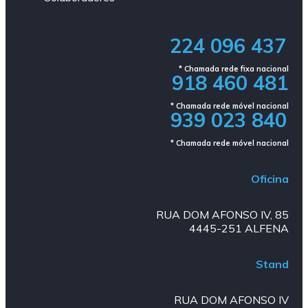
224 096 437
* Chamada rede fixa nacional​
918 460 481
* Chamada rede móvel nacional
939 023 840​
* Chamada rede móvel nacional
Oficina
RUA DOM AFONSO IV, 85
4445-251 ALFENA
Stand
RUA DOM AFONSO IV