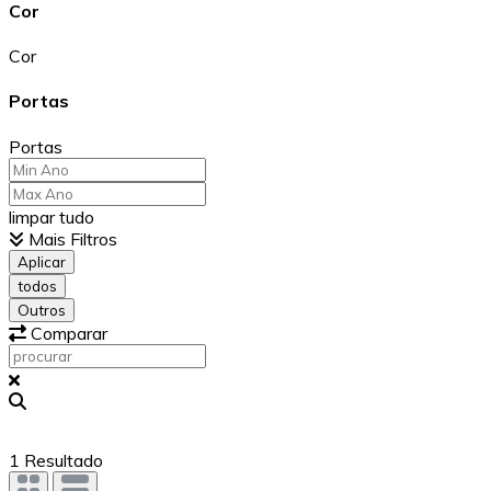
Cor
Cor
Portas
Portas
limpar tudo
Mais Filtros
Aplicar
todos
Outros
Comparar
1
Resultado