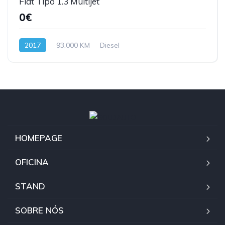
Fiat Tipo 1.3 Multijet
0€
2017
93.000 KM
Diesel
HOMEPAGE
OFICINA
STAND
SOBRE NÓS